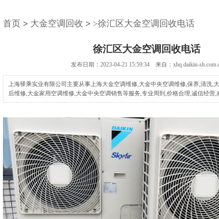
首页
>
大金空调回收
>
>徐汇区大金空调回收电话
徐汇区大金空调回收电话
发布日期：2023-04-21 15:59:34 来自：xhq.daikin-sh.com.
上海驿乘实业有限公司主要从事上海大金空调维修,大金中央空调维修,保养,清洗,
后维修,大金家用空调维修,大金中央空调销售等服务,专业周到,价格合理,诚信经营